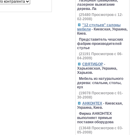
Лазерная гравировка,
лазерное выжигание
дерева. Ла
(
25480
Просмотров с 12-
02-2008)
"12 стульев" салоны
мебели
- Киевская, Украина,
Киев.
Представитель чешских
фабрик-производителей
стулье
(
21191
Просмотров с 06-
04-2009)
СВЯТИБОР
-
Харьковская, Украина,
Харьков.
Мебель из натурального
дерева: спальни, столы,
кух
(
19078
Просмотров с 01-
30-2008)
АНКОНТЕХ
- Киевская,
Украина, Киев.
Фирма АНКОНТЕХ
выполняет прямые
поставки оборудова
(
13648
Просмотров с 03-
05-2008)