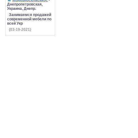
Модерноскласикос
-
Днепропетровская,
Украина, Днепр.
Занимаемся продажей
современной мебели по
всей Укр
(03-19-2021)