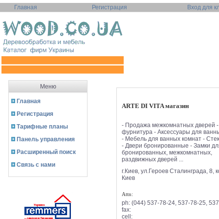
Главная
Регистрация
Вход для к
Меню
Главная
ARTE DI VITA магазин
Регистрация
- Продажа межкомнатных дверей -
Тарифные планы
фурнитура - Аксессуары для ванн
- Мебель для ванных комнат - Сте
Панель управления
- Двери бронированные - Замки дл
Расширенный поиск
бронированных, межкомнатных,
раздвижных дверей ...
Связь с нами
г.Киев, ул.Героев Сталинграда, 8, 
Киев
Attn:
ph:
(044) 537-78-24, 537-78-25, 53
fax:
cell: