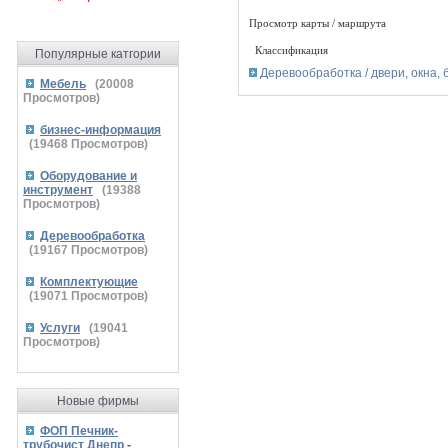
Просмотр карты / маршрута
Классификация
Популярные катгории
Деревообработка / двери, окна, 
Мебель
(
20008
Просмотров)
бизнес-информация
(
19468
Просмотров)
Оборудование и
инструмент
(
19388
Просмотров)
Деревообработка
(
19167
Просмотров)
Комплектующие
(
19071
Просмотров)
Услуги
(
19041
Просмотров)
Новые фирмы
ФОП Печник-
трубочист Днепр
-