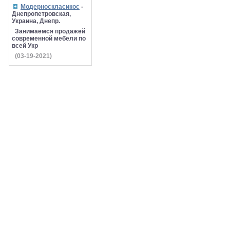
Модерноскласикос
-
Днепропетровская,
Украина, Днепр.
Занимаемся продажей
современной мебели по
всей Укр
(03-19-2021)