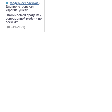
Модерноскласикос
-
Днепропетровская,
Украина, Днепр.
Занимаемся продажей
современной мебели по
всей Укр
(03-19-2021)