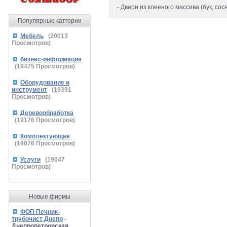
- Двери из клееного массива (бук, со
Популярные катгории
Мебель
(
20013
Просмотров)
бизнес-информация
(
19475
Просмотров)
Оборудование и
инструмент
(
19391
Просмотров)
Деревообработка
(
19176
Просмотров)
Комплектующие
(
19076
Просмотров)
Услуги
(
19047
Просмотров)
Новые фирмы
ФОП Печник-
трубочист Днепр
-
Днепропетровская,