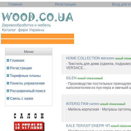
Главная
Регистрация
Вход для к
Меню
HOME COLLECTION магазин
новый
обно
Главная
- Текстиль для дома (одеяла, подушки
VERSACE...
Регистрация
Тарифные планы
IGLEN
новый
обновленный
Панель управления
- Производство постельных принадле
наполнителем из пух-пера и овечьей ш
Расширенный поиск
Связь с нами
INTERIO ПКФ салон
новый
обновленный
- Мебель корпусная - Матрасы ортопед
KALE TERASIT DNEPR ЧП
новый
обновле