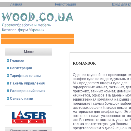
Главная
Регистрация
Вход для к
Меню
Главная
KOMANDOR
Регистрация
Один из крупнейших производите
Тарифные планы
шкафов-купе по индивидуальным 
Мы предлагаем шкафы-купе для:
Панель управления
гардеробных комнат, гостиных, дет
Расширенный поиск
прихожих, ванных комнат, домашн
кабинетов, офисов. На данный мо
Связь с нами
единственная компания на рынке 
предлагает самый большой выбор
цветовых решений, видов покрыти
материалов для шкафов-купе. Это
позволяет нам с уверенностью гов
что Вы сможете заказать у нас ме
только соответствующую Вашим
представлениям о дизайне, но и 