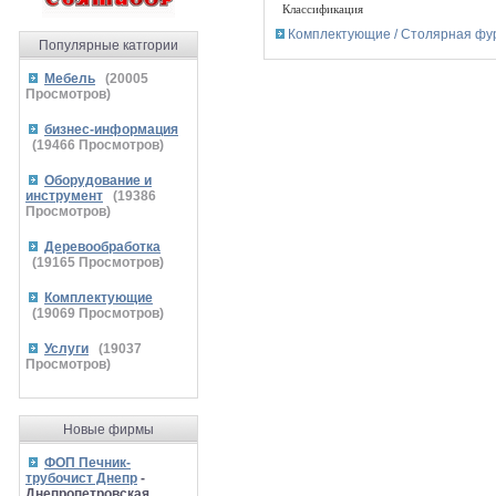
Классификация
Комплектующие / Столярная фу
Популярные катгории
Мебель
(
20005
Просмотров)
бизнес-информация
(
19466
Просмотров)
Оборудование и
инструмент
(
19386
Просмотров)
Деревообработка
(
19165
Просмотров)
Комплектующие
(
19069
Просмотров)
Услуги
(
19037
Просмотров)
Новые фирмы
ФОП Печник-
трубочист Днепр
-
Днепропетровская,