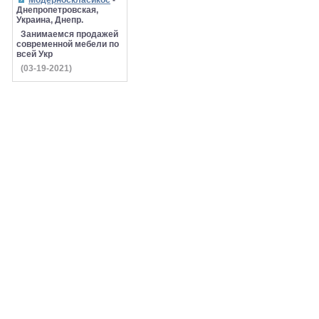
Модерноскласикос
-
Днепропетровская,
Украина, Днепр.
Занимаемся продажей
современной мебели по
всей Укр
(03-19-2021)