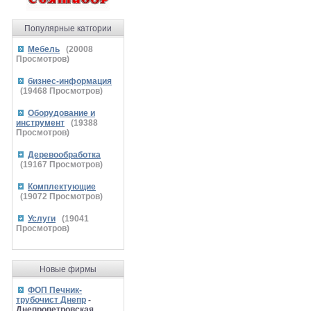
Популярные катгории
Мебель
(
20008
Просмотров)
бизнес-информация
(
19468
Просмотров)
Оборудование и
инструмент
(
19388
Просмотров)
Деревообработка
(
19167
Просмотров)
Комплектующие
(
19072
Просмотров)
Услуги
(
19041
Просмотров)
Новые фирмы
ФОП Печник-
трубочист Днепр
-
Днепропетровская,