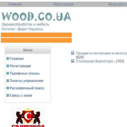
Главная
Регистрация
Вход для к
Меню
Предметы интерьера и аксесс
[826]
Главная
Столярная фурнитура
[763]
»
Регистрация
Тарифные планы
Панель управления
Расширенный поиск
Связь с нами