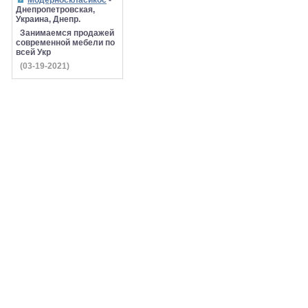
Модерноскласикос
-
Днепропетровская,
Украина, Днепр.
Занимаемся продажей
современной мебели по
всей Укр
(03-19-2021)