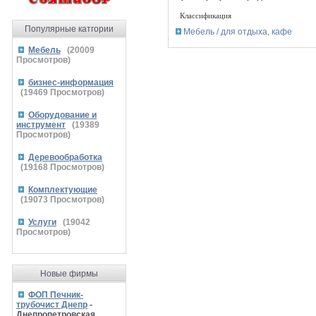
Классификация
Популярные катгории
Мебель / для отдыха, кафе
Мебель
(
20009
Просмотров)
бизнес-информация
(
19469
Просмотров)
Оборудование и
инструмент
(
19389
Просмотров)
Деревообработка
(
19168
Просмотров)
Комплектующие
(
19073
Просмотров)
Услуги
(
19042
Просмотров)
Новые фирмы
ФОП Печник-
трубочист Днепр
-
Днепропетровская,