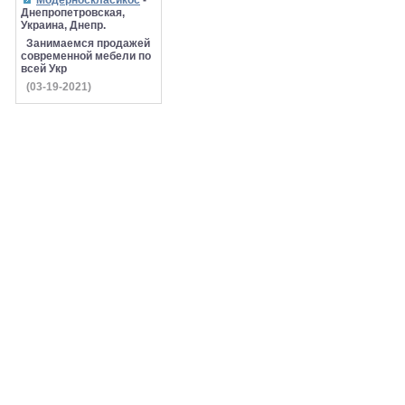
Модерноскласикос
-
Днепропетровская,
Украина, Днепр.
Занимаемся продажей
современной мебели по
всей Укр
(03-19-2021)