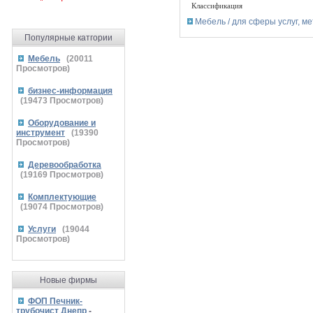
Классификация
Мебель / для сферы услуг, м
Популярные катгории
Мебель
(
20011
Просмотров)
бизнес-информация
(
19473
Просмотров)
Оборудование и
инструмент
(
19390
Просмотров)
Деревообработка
(
19169
Просмотров)
Комплектующие
(
19074
Просмотров)
Услуги
(
19044
Просмотров)
Новые фирмы
ФОП Печник-
трубочист Днепр
-