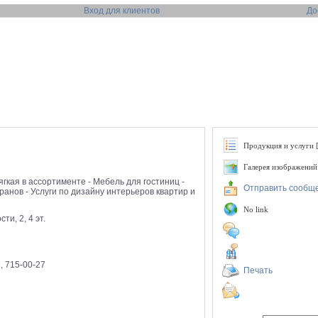
Вход для клиентов
До
Продукция и услуги [
Галерея изображений
ягкая в ассортименте - Мебель для гостиниц -
Отправить сообщ
ранов - Услуги по дизайну интерьеров квартир и
No link
ти, 2, 4 эт.
2, 715-00-27
Печать