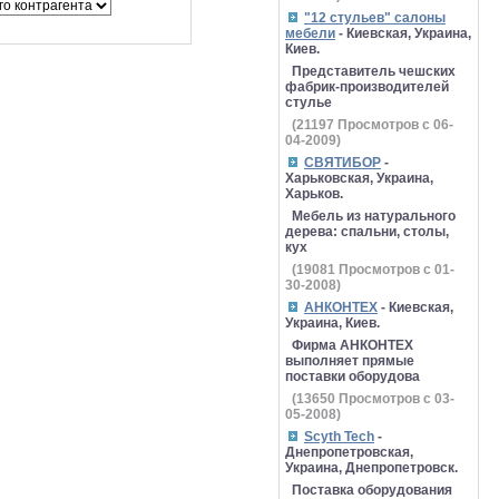
"12 стульев" салоны
мебели
- Киевская, Украина,
Киев.
Представитель чешских
фабрик-производителей
стулье
(
21197
Просмотров с 06-
04-2009)
СВЯТИБОР
-
Харьковская, Украина,
Харьков.
Мебель из натурального
дерева: спальни, столы,
кух
(
19081
Просмотров с 01-
30-2008)
АНКОНТЕХ
- Киевская,
Украина, Киев.
Фирма АНКОНТЕХ
выполняет прямые
поставки оборудова
(
13650
Просмотров с 03-
05-2008)
Scyth Tech
-
Днепропетровская,
Украина, Днепропетровск.
Поставка оборудования