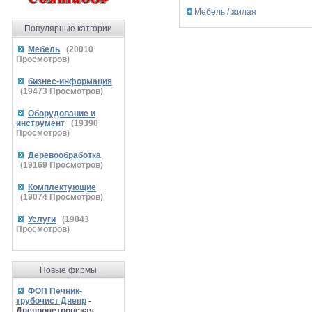
Мебель / жилая
Популярные катгории
Мебель
(
20010
Просмотров)
бизнес-информация
(
19473
Просмотров)
Оборудование и
инструмент
(
19390
Просмотров)
Деревообработка
(
19169
Просмотров)
Комплектующие
(
19074
Просмотров)
Услуги
(
19043
Просмотров)
Новые фирмы
ФОП Печник-
трубочист Днепр
-
Днепропетровская,