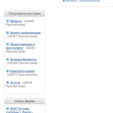
Мебель / лабораторная
Популярные катгории
Мебель
(
20006
Просмотров)
бизнес-информация
(
19467
Просмотров)
Оборудование и
инструмент
(
19387
Просмотров)
Деревообработка
(
19166
Просмотров)
Комплектующие
(
19070
Просмотров)
Услуги
(
19039
Просмотров)
Новые фирмы
ФОП Печник-
трубочист Днепр
-