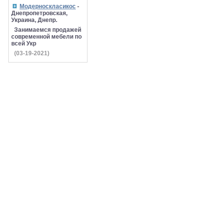
Модерноскласикос
-
Днепропетровская,
Украина, Днепр.
Занимаемся продажей
современной мебели по
всей Укр
(03-19-2021)