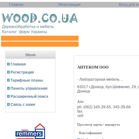
Главная
Регистрация
Вход для к
Меню
Главная
АНТЕКОМ ООО
Регистрация
- Лабораторная мебель ...
Тарифные планы
83017 г.Донецк, бул.Шевченко, 29,
Панель управления
Донецк
Расширенный поиск
Attn:
Связь с нами
ph:
(062) 345-39-65, 345-39-68
fax:
cell:
Просмотр карты / маршрута
Классификация