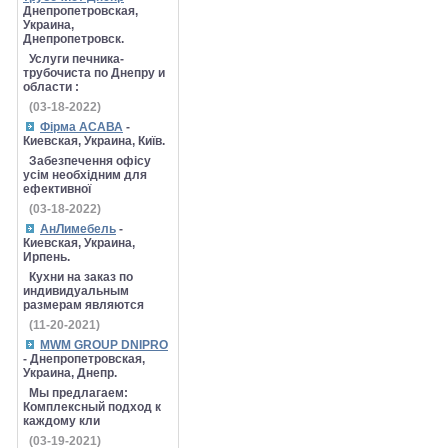
Днепропетровская,
Украина,
Днепропетровск.
Услуги печника-
трубочиста по Днепру и
области :
(03-18-2022)
Фірма АСАВА
-
Киевская, Украина, Київ.
Забезпечення офісу
усім необхідним для
ефективної
(03-18-2022)
АнЛимебель
-
Киевская, Украина,
Ирпень.
Кухни на заказ по
индивидуальным
размерам являются
(11-20-2021)
MWM GROUP DNIPRO
- Днепропетровская,
Украина, Днепр.
Мы предлагаем:
Комплексный подход к
каждому кли
(03-19-2021)