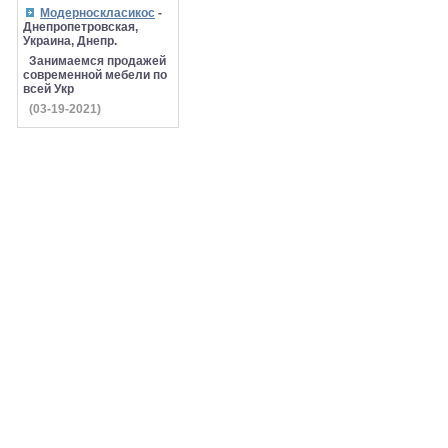
Модерноскласикос
-
Днепропетровская,
Украина, Днепр.
Занимаемся продажей
современной мебели по
всей Укр
(03-19-2021)