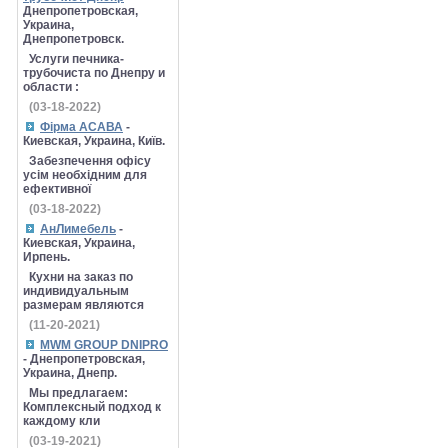
Днепропетровская,
Украина,
Днепропетровск.
Услуги печника-
трубочиста по Днепру и
области :
(03-18-2022)
Фірма АСАВА
-
Киевская, Украина, Київ.
Забезпечення офісу
усім необхідним для
ефективної
(03-18-2022)
АнЛимебель
-
Киевская, Украина,
Ирпень.
Кухни на заказ по
индивидуальным
размерам являются
(11-20-2021)
MWM GROUP DNIPRO
- Днепропетровская,
Украина, Днепр.
Мы предлагаем:
Комплексный подход к
каждому кли
(03-19-2021)