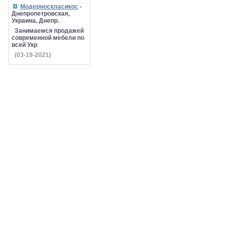
Модерноскласикос
-
Днепропетровская,
Украина, Днепр.
Занимаемся продажей
современной мебели по
всей Укр
(03-19-2021)