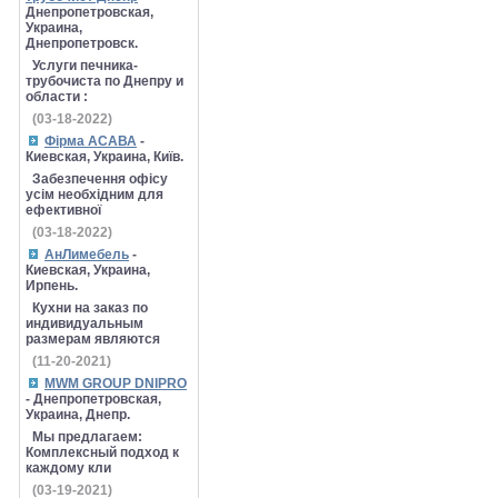
Днепропетровская,
Украина,
Днепропетровск.
Услуги печника-
трубочиста по Днепру и
области :
(03-18-2022)
Фірма АСАВА
-
Киевская, Украина, Київ.
Забезпечення офісу
усім необхідним для
ефективної
(03-18-2022)
АнЛимебель
-
Киевская, Украина,
Ирпень.
Кухни на заказ по
индивидуальным
размерам являются
(11-20-2021)
MWM GROUP DNIPRO
- Днепропетровская,
Украина, Днепр.
Мы предлагаем:
Комплексный подход к
каждому кли
(03-19-2021)