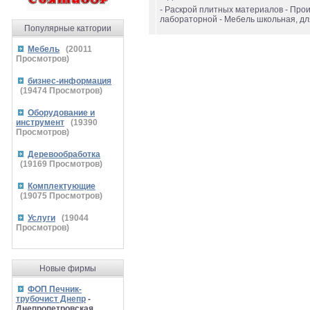
- Раскрой плитных материалов - Про
лабораторной - Мебель школьная, для
Популярные катгории
Мебель
(
20011
Просмотров)
бизнес-информация
(
19474
Просмотров)
Оборудование и
инструмент
(
19390
Просмотров)
Деревообработка
(
19169
Просмотров)
Комплектующие
(
19075
Просмотров)
Услуги
(
19044
Просмотров)
Новые фирмы
ФОП Печник-
трубочист Днепр
-
Днепропетровская,