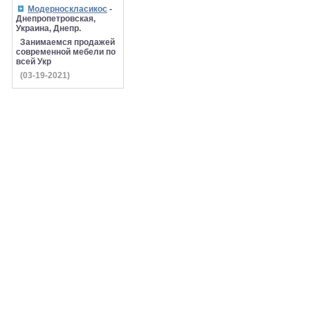
Модерноскласикос
-
Днепропетровская,
Украина, Днепр.
Занимаемся продажей
современной мебели по
всей Укр
(03-19-2021)