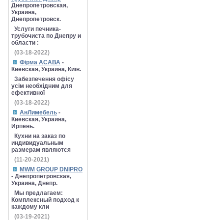
Днепропетровская,
Украина,
Днепропетровск.
Услуги печника-
трубочиста по Днепру и
области :
(03-18-2022)
Фірма АСАВА
-
Киевская, Украина, Київ.
Забезпечення офісу
усім необхідним для
ефективної
(03-18-2022)
АнЛимебель
-
Киевская, Украина,
Ирпень.
Кухни на заказ по
индивидуальным
размерам являются
(11-20-2021)
MWM GROUP DNIPRO
- Днепропетровская,
Украина, Днепр.
Мы предлагаем:
Комплексный подход к
каждому кли
(03-19-2021)