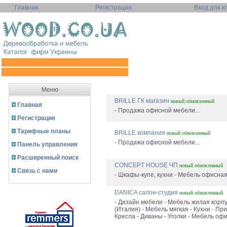
Главная
Регистрация
Вход для к
Меню
BRILLE ГК магазин
новый
обновленный
Главная
- Продажа офисной мебели...
Регистрация
Тарифные планы
BRILLE компания
новый
обновленный
- Продажа офисной мебели...
Панель управления
Расширенный поиск
CONCEPT HOUSE ЧП
новый
обновленный
Связь с нами
- Шкафы-купе, кухни - Мебель офисная.
DANICA салон-студия
новый
обновленный
- Дизайн мебели - Мебель жилая корп
(Италия) - Мебель мягкая - Кухни - Пр
Кресла - Диваны - Уголки - Мебель офи