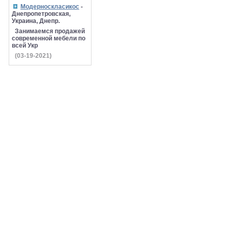
Модерноскласикос
-
Днепропетровская,
Украина, Днепр.
Занимаемся продажей
современной мебели по
всей Укр
(03-19-2021)