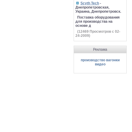
Scyth Tech
-
Днепропетровская,
Украина, Днепропетровск.
Поставка оборудования
для производства на
основе д
(
12469
Просмотров с 02-
24-2009)
Реклама
производство вагонки
видео