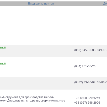
Вход для клиентов
До
енный
(062) 345-52-88, 349-06
енный
(044) 251-05-26
(0482) 33-86-07, 33-86-
-Инструмент для производства мебели,
+38 (044) 229 6266
окон-Дисковые пилы, фрезы, сверла-Алмазные
+38 (067) 646 2996