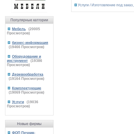
Услуги / Изготовление под заказ
Популярные катгории
Мебель
(
20005
Просмотров)
бизнес-информация
(
19466
Просмотров)
Оборудование и
инструмент
(
19386
Просмотров)
Деревообработка
(
19164
Просмотров)
Комплектующие
(
19069
Просмотров)
Услуги
(
19036
Просмотров)
Новые фирмы
ФОП Печник-