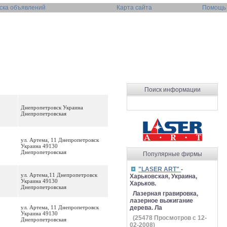
ска объявлений
Карта сайта
Помощь
Поиск информации
Днепропетровск Украина
Днепропетровская
ул. Артема, 11 Днепропетровск
Украина 49130
Днепропетровская
Популярные фирмы
"LASER ART"
-
ул. Артема,11 Днепропетровск
Харьковская, Украина,
Украина 49130
Харьков.
Днепропетровская
Лазерная гравировка,
лазерное выжигание
ул. Артема, 11 Днепропетровск
дерева. Ла
Украина 49130
(
25478
Просмотров с 12-
Днепропетровская
02-2008)