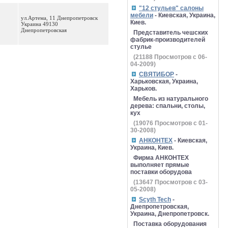
"12 стульев" салоны
мебели
- Киевская, Украина,
ул.Артема, 11 Днепропетровск
Киев.
Украина 49130
Днепропетровская
Представитель чешских
фабрик-производителей
стулье
(
21188
Просмотров с 06-
04-2009)
СВЯТИБОР
-
Харьковская, Украина,
Харьков.
Мебель из натурального
дерева: спальни, столы,
кух
(
19076
Просмотров с 01-
30-2008)
АНКОНТЕХ
- Киевская,
Украина, Киев.
Фирма АНКОНТЕХ
выполняет прямые
поставки оборудова
(
13647
Просмотров с 03-
05-2008)
Scyth Tech
-
Днепропетровская,
Украина, Днепропетровск.
Поставка оборудования