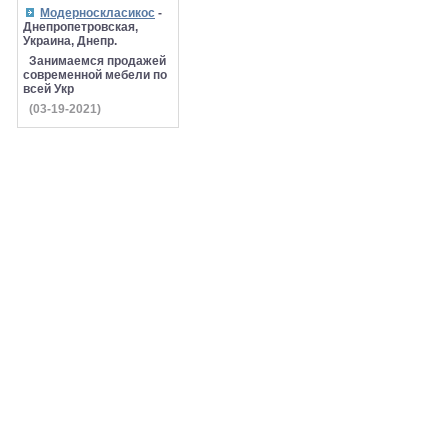
Модерноскласикос
-
Днепропетровская,
Украина, Днепр.
Занимаемся продажей
современной мебели по
всей Укр
(03-19-2021)