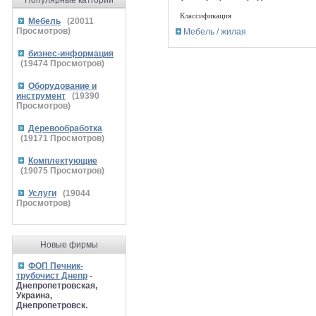
Популярные катгории
Классификация
Мебель
(
20011
Просмотров)
Мебель / жилая
бизнес-информация
(
19474
Просмотров)
Оборудование и
инструмент
(
19390
Просмотров)
Деревообработка
(
19171
Просмотров)
Комплектующие
(
19075
Просмотров)
Услуги
(
19044
Просмотров)
Новые фирмы
ФОП Печник-
трубочист Днепр
-
Днепропетровская,
Украина,
Днепропетровск.