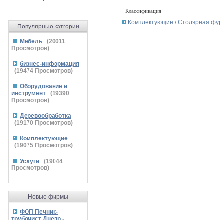
Классификация
Комплектующие / Столярная фу
Популярные катгории
Мебель
(
20011
Просмотров)
бизнес-информация
(
19474
Просмотров)
Оборудование и
инструмент
(
19390
Просмотров)
Деревообработка
(
19170
Просмотров)
Комплектующие
(
19075
Просмотров)
Услуги
(
19044
Просмотров)
Новые фирмы
ФОП Печник-
трубочист Днепр
-