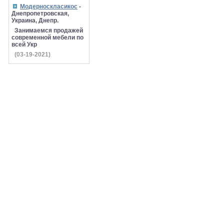
Модерноскласикос
-
Днепропетровская,
Украина, Днепр.
Занимаемся продажей
современной мебели по
всей Укр
(03-19-2021)