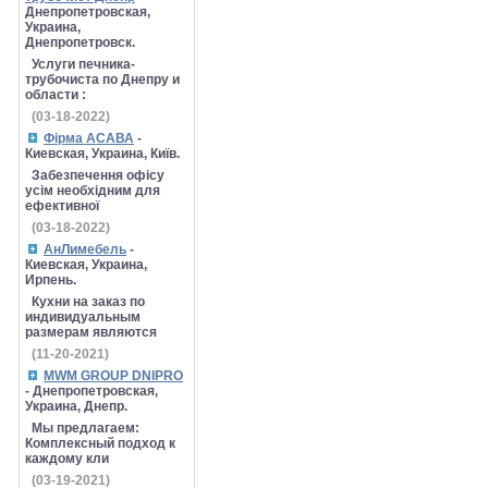
Днепропетровская,
Украина,
Днепропетровск.
Услуги печника-
трубочиста по Днепру и
области :
(03-18-2022)
Фірма АСАВА
-
Киевская, Украина, Київ.
Забезпечення офісу
усім необхідним для
ефективної
(03-18-2022)
АнЛимебель
-
Киевская, Украина,
Ирпень.
Кухни на заказ по
индивидуальным
размерам являются
(11-20-2021)
MWM GROUP DNIPRO
- Днепропетровская,
Украина, Днепр.
Мы предлагаем:
Комплексный подход к
каждому кли
(03-19-2021)