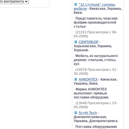
"12 стульев" салоны
мебели
- Киевская, Украина,
Киев.
Представитель чешских
фабрик-производителей
стулье
(
21193
Просмотров с 06-
04-2009)
СВЯТИБОР
-
Харьковская, Украина,
Харьков.
Мебель из натурального
дерева: спальни, столы,
кух
(
19078
Просмотров с 01-
30-2008)
АНКОНТЕХ
- Киевская,
Украина, Киев.
Фирма АНКОНТЕХ
выполняет прямые
поставки оборудова
(
13648
Просмотров с 03-
05-2008)
Scyth Tech
-
Днепропетровская,
Украина, Днепропетровск.
Поставка оборудования