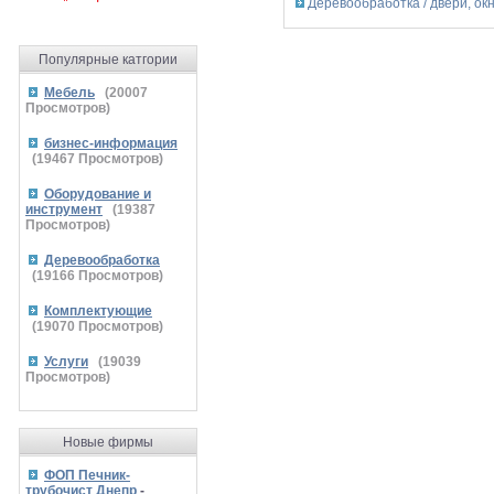
Деревообработка / двери, окн
Популярные катгории
Мебель
(
20007
Просмотров)
бизнес-информация
(
19467
Просмотров)
Оборудование и
инструмент
(
19387
Просмотров)
Деревообработка
(
19166
Просмотров)
Комплектующие
(
19070
Просмотров)
Услуги
(
19039
Просмотров)
Новые фирмы
ФОП Печник-
трубочист Днепр
-