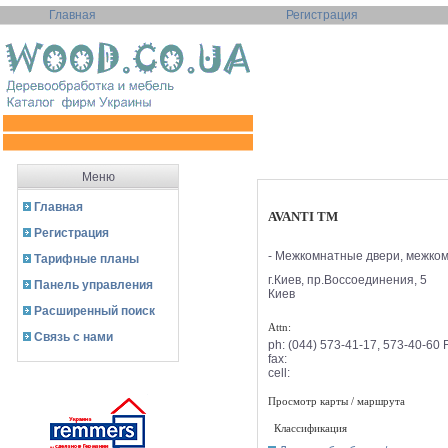
Главная
Регистрация
Меню
Главная
AVANTI ТМ
Регистрация
- Межкомнатные двери, межком
Тарифные планы
г.Киев, пр.Воссоединения, 5
Панель управления
Киев
Расширенный поиск
Attn:
Связь с нами
ph:
(044) 573-41-17, 573-40-60 
fax:
cell:
Просмотр карты / маршрута
Классификация