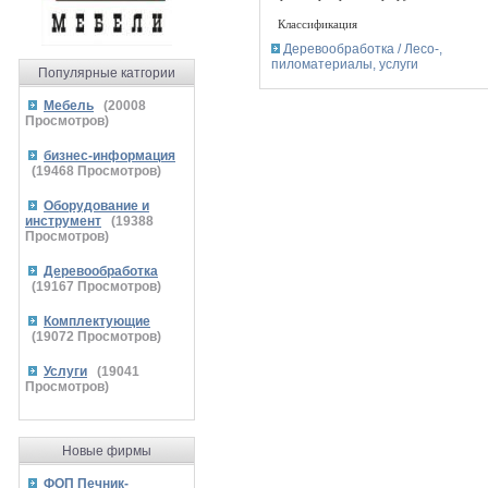
Классификация
Деревообработка / Лесо-,
пиломатериалы, услуги
Популярные катгории
Мебель
(
20008
Просмотров)
бизнес-информация
(
19468
Просмотров)
Оборудование и
инструмент
(
19388
Просмотров)
Деревообработка
(
19167
Просмотров)
Комплектующие
(
19072
Просмотров)
Услуги
(
19041
Просмотров)
Новые фирмы
ФОП Печник-