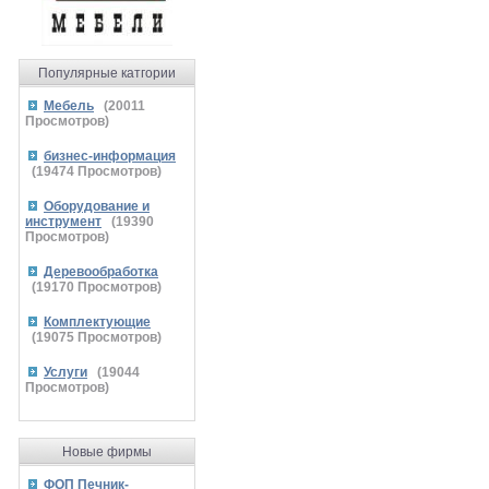
Популярные катгории
Мебель
(
20011
Просмотров)
бизнес-информация
(
19474
Просмотров)
Оборудование и
инструмент
(
19390
Просмотров)
Деревообработка
(
19170
Просмотров)
Комплектующие
(
19075
Просмотров)
Услуги
(
19044
Просмотров)
Новые фирмы
ФОП Печник-