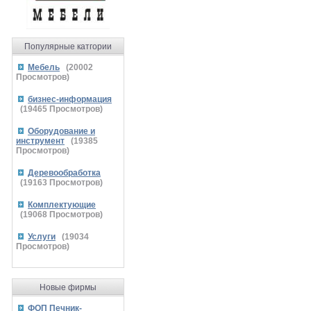
Популярные катгории
Мебель
(
20002
Просмотров)
бизнес-информация
(
19465
Просмотров)
Оборудование и
инструмент
(
19385
Просмотров)
Деревообработка
(
19163
Просмотров)
Комплектующие
(
19068
Просмотров)
Услуги
(
19034
Просмотров)
Новые фирмы
ФОП Печник-