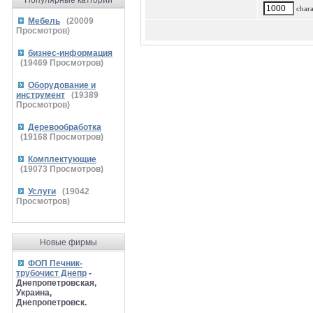
Популярные катгории
charac
Мебель
(
20009
Просмотров)
бизнес-информация
(
19469
Просмотров)
Оборудование и
инструмент
(
19389
Просмотров)
Деревообработка
(
19168
Просмотров)
Комплектующие
(
19073
Просмотров)
Услуги
(
19042
Просмотров)
Новые фирмы
ФОП Печник-
трубочист Днепр
-
Днепропетровская,
Украина,
Днепропетровск.