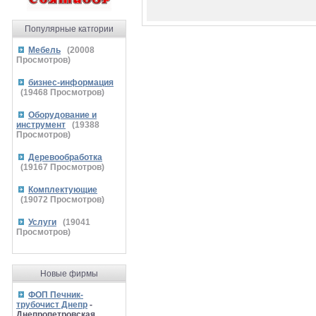
Популярные катгории
Мебель
(
20008
Просмотров)
бизнес-информация
(
19468
Просмотров)
Оборудование и
инструмент
(
19388
Просмотров)
Деревообработка
(
19167
Просмотров)
Комплектующие
(
19072
Просмотров)
Услуги
(
19041
Просмотров)
Новые фирмы
ФОП Печник-
трубочист Днепр
-
Днепропетровская,