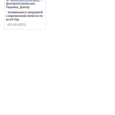
Модерноскласикос
-
Днепропетровская,
Украина, Днепр.
Занимаемся продажей
современной мебели по
всей Укр
(03-19-2021)