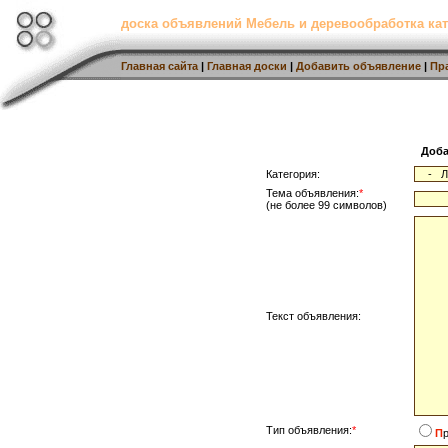
доска объявлений Мебель и деревообработка кат
Главная сайта
|
Главная доски
|
Добавить объявление
|
Пр
Доба
Категория:
Тема объявления:
*
(не более 99 символов)
Текст объявления:
Тип объявления:
*
П