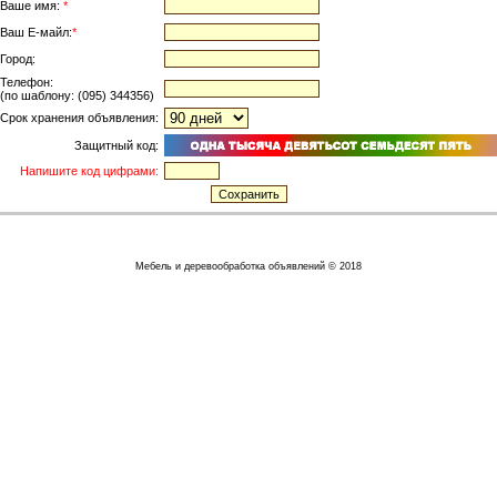
Ваше имя:
*
Ваш Е-майл:
*
Город:
Телефон:
(по шаблону: (095) 344356)
Срок хранения объявления:
Защитный код:
Напишите код цифрами:
Мебель и деревообработка объявлений © 2018