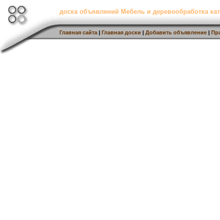
доска объявлений Мебель и деревообработка кат
Главная сайта
|
Главная доски
|
Добавить объявление
|
Пр