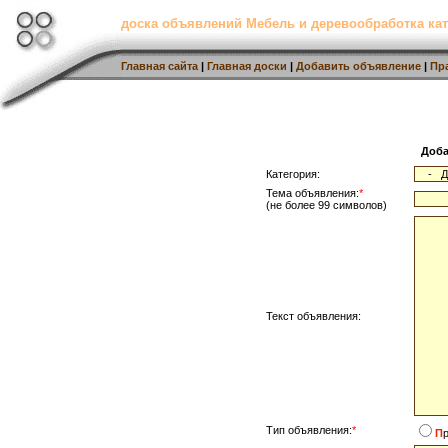
доска объявлений Мебель и деревообработка кат
Главная сайта
|
Главная доски
|
Добавить объявление
|
Пр
Доба
Категория:
Тема объявления:
*
(не более 99 символов)
Текст объявления:
Тип объявления:
*
П