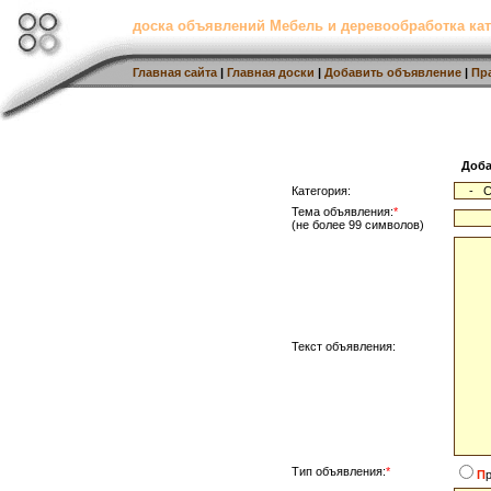
доска объявлений Мебель и деревообработка кат
Главная сайта
|
Главная доски
|
Добавить объявление
|
Пр
Доба
Категория:
Тема объявления:
*
(не более 99 символов)
Текст объявления:
Тип объявления:
*
П