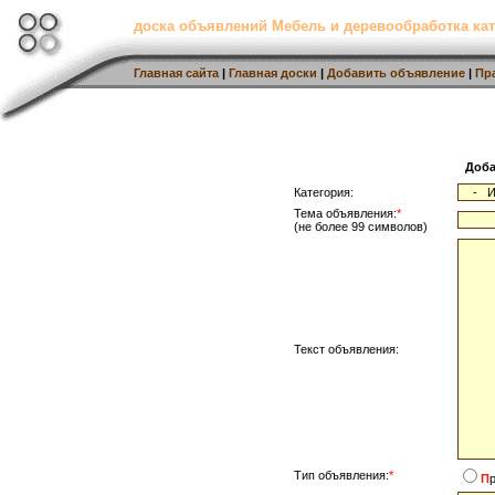
доска объявлений Мебель и деревообработка кат
Главная сайта
|
Главная доски
|
Добавить объявление
|
Пр
Доба
Категория:
Тема объявления:
*
(не более 99 символов)
Текст объявления:
Тип объявления:
*
П