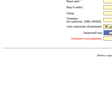
Ваше имя:
*
Ваш Е-майл:
*
Город:
Телефон:
(по шаблону: (095) 344356)
Срок хранения объявления:
Защитный код:
Напишите код цифрами:
Мебель и дер