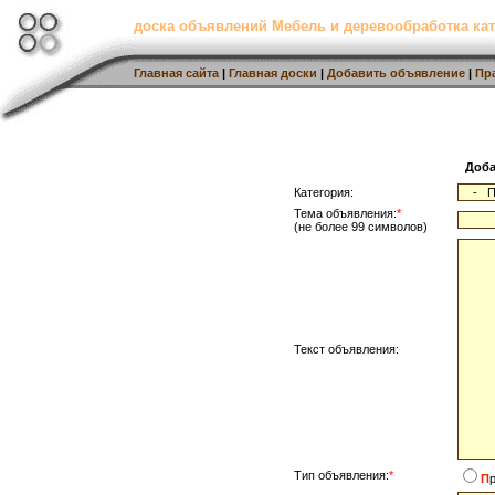
доска объявлений Мебель и деревообработка кат
Главная сайта
|
Главная доски
|
Добавить объявление
|
Пр
Доба
Категория:
Тема объявления:
*
(не более 99 символов)
Текст объявления:
Тип объявления:
*
П