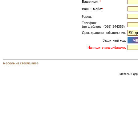
Ваше имя:
*
Ваш Е-майл:
*
Город:
Телефон:
(по шаблону: (095) 344356)
Срок хранения объявления:
Защитный код:
Напишите код цифрами:
мебель из стекла киев
Мебель и дер