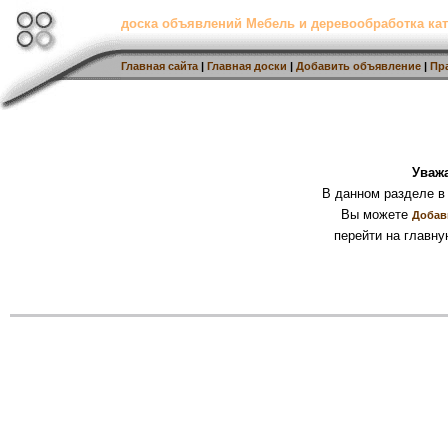
доска объявлений Мебель и деревообработка кат
Главная сайта
|
Главная доски
|
Добавить объявление
|
Пр
Уваж
В данном разделе в
Вы можете
Добав
перейти на главну