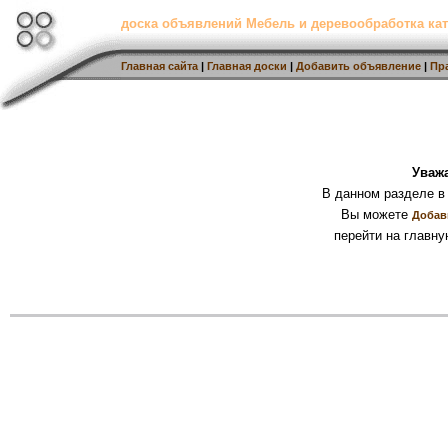
доска объявлений Мебель и деревообработка кат
Главная сайта
|
Главная доски
|
Добавить объявление
|
Пр
Уваж
В данном разделе в
Вы можете
Добав
перейти на главну