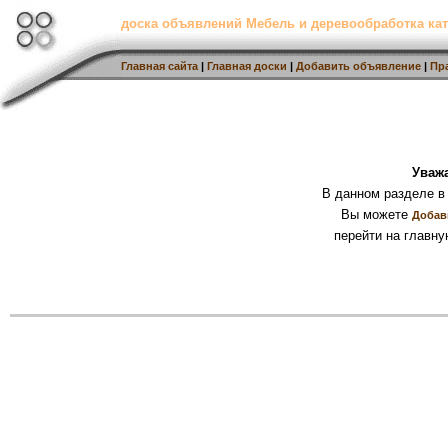
доска объявлений Мебель и деревообработка кат
Главная сайта
|
Главная доски
|
Добавить объявление
|
Пр
Уваж
В данном разделе в
Вы можете
Добав
перейти на главну