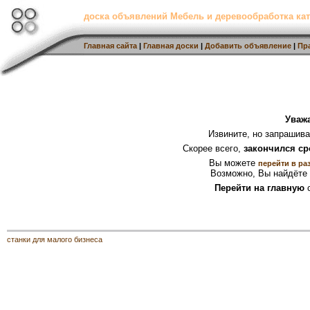
доска объявлений Мебель и деревообработка кат
Главная сайта
|
Главная доски
|
Добавить объявление
|
Пр
Уваж
Извините, но запрашив
Скорее всего,
закончился ср
Вы можете
перейти в ра
Возможно, Вы найдёте 
Перейти на главную
с
станки для малого бизнеса