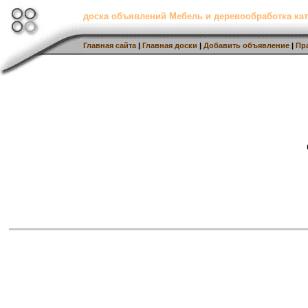
доска объявлений Мебель и деревообработка кат
Главная сайта
|
Главная доски
|
Добавить объявление
|
Пр