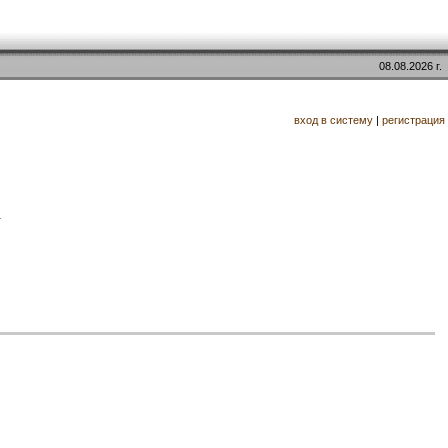
08.08.2026 г.
вход в систему
|
регистрация
.