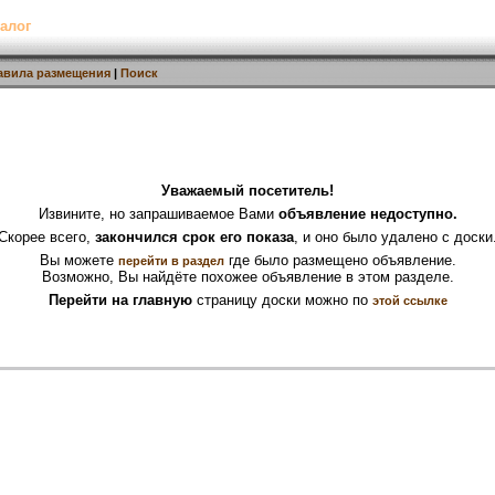
алог
авила размещения
|
Поиск
Уважаемый посетитель!
Извините, но запрашиваемое Вами
объявление недоступно.
Скорее всего,
закончился срок его показа
, и оно было удалено с доски
Вы можете
где было размещено объявление.
перейти в раздел
Возможно, Вы найдёте похожее объявление в этом разделе.
Перейти на главную
страницу доски можно по
этой ссылке