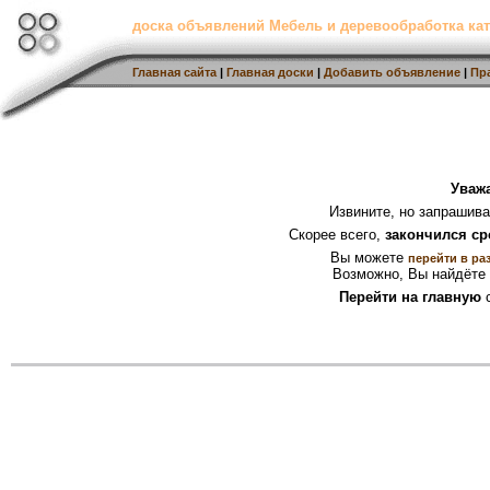
доска объявлений Мебель и деревообработка кат
Главная сайта
|
Главная доски
|
Добавить объявление
|
Пр
Уваж
Извините, но запрашив
Скорее всего,
закончился ср
Вы можете
перейти в ра
Возможно, Вы найдёте 
Перейти на главную
с