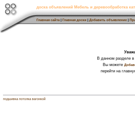
доска объявлений Мебель и деревообработка кат
Главная сайта
|
Главная доски
|
Добавить объявление
|
Пр
Уваж
В данном разделе в
Вы можете
Добав
перейти на главну
подшивка потолка вагонкой