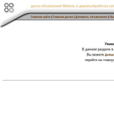
доска объявлений Мебель и деревообработка кат
Главная сайта
|
Главная доски
|
Добавить объявление
|
Пр
Уваж
В данном разделе в
Вы можете
Добав
перейти на главну