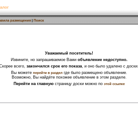
алог
авила размещения
|
Поиск
Уважаемый посетитель!
Извините, но запрашиваемое Вами
объявление недоступно.
Скорее всего,
закончился срок его показа
, и оно было удалено с доски
Вы можете
где было размещено объявление.
перейти в раздел
Возможно, Вы найдёте похожее объявление в этом разделе.
Перейти на главную
страницу доски можно по
этой ссылке