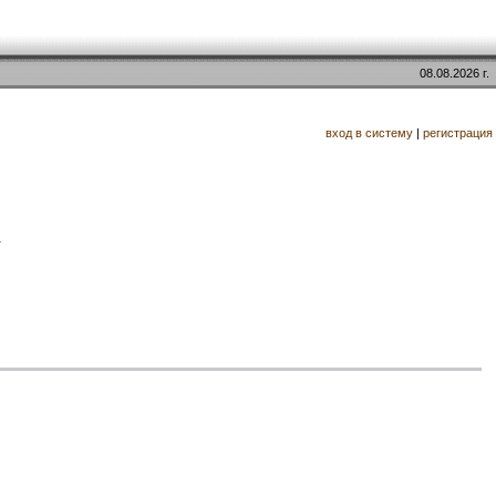
08.08.2026 г.
вход в систему
|
регистрация
.