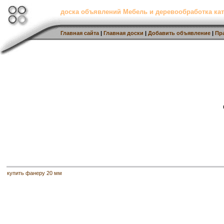
доска объявлений Мебель и деревообработка кат
Главная сайта
|
Главная доски
|
Добавить объявление
|
Пр
купить фанеру 20 мм