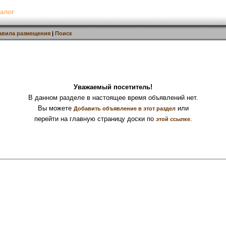
алог
авила размещения
|
Поиск
Уважаемый посетитель!
В данном разделе в настоящее время объявлений нет.
Вы можете
или
Добавить объявление в этот раздел
перейти на главную страницу доски по
.
этой ссылке