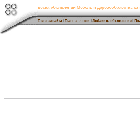
доска объявлений Мебель и деревообработка кат
Главная сайта
|
Главная доски
|
Добавить объявление
|
Пр