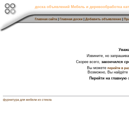
доска объявлений Мебель и деревообработка кат
Главная сайта
|
Главная доски
|
Добавить объявление
|
Пр
Уваж
Извините, но запрашив
Скорее всего,
закончился ср
Вы можете
перейти в ра
Возможно, Вы найдёте 
Перейти на главную
с
фурнитура для мебели из стекла