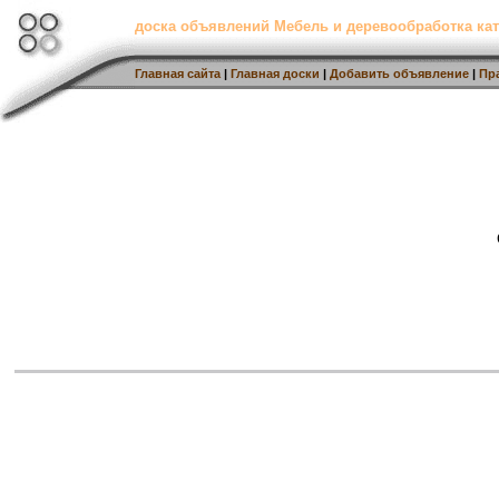
доска объявлений Мебель и деревообработка кат
Главная сайта
|
Главная доски
|
Добавить объявление
|
Пр