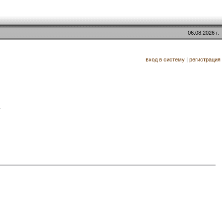
06.08.2026 г.
вход в систему
|
регистрация
.