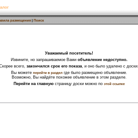
алог
авила размещения
|
Поиск
Уважаемый посетитель!
Извините, но запрашиваемое Вами
объявление недоступно.
Скорее всего,
закончился срок его показа
, и оно было удалено с доски
Вы можете
где было размещено объявление.
перейти в раздел
Возможно, Вы найдёте похожее объявление в этом разделе.
Перейти на главную
страницу доски можно по
этой ссылке