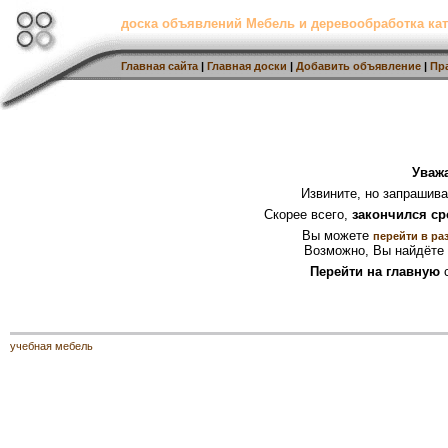
доска объявлений Мебель и деревообработка кат
Главная сайта
|
Главная доски
|
Добавить объявление
|
Пр
Уваж
Извините, но запрашив
Скорее всего,
закончился ср
Вы можете
перейти в ра
Возможно, Вы найдёте 
Перейти на главную
с
учебная мебель