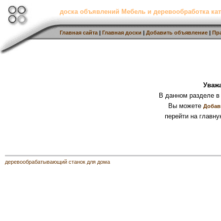
доска объявлений Мебель и деревообработка кат
Главная сайта
|
Главная доски
|
Добавить объявление
|
Пр
Уваж
В данном разделе в
Вы можете
Добав
перейти на главну
деревообрабатывающий станок для дома